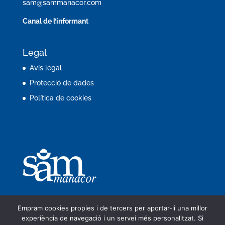
sam@sammanacor.com
Canal de l’informant
Legal
Avís legal
Protecció de dades
Política de cookies
Empram cookies propies i de tercers per aportar-li una millor
experiència de navegació i un servei més personalitzat. Si