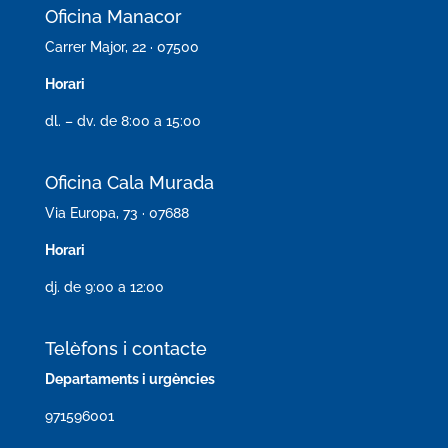
Oficina Manacor
Carrer Major, 22 · 07500
Horari
dl. – dv. de 8:00 a 15:00
Oficina Cala Murada
Via Europa, 73 · 07688
Horari
dj. de 9:00 a 12:00
Telèfons i contacte
Departaments i urgències
971596001