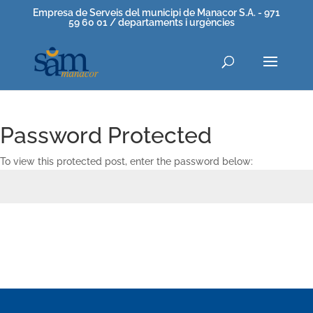
Empresa de Serveis del municipi de Manacor S.A. - 971
59 60 01 / departaments i urgències
Password Protected
To view this protected post, enter the password below:
Submit