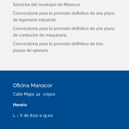
Servicios del municipio de Manacor
Convocatoria para la provisión definitiva de una plaza
de ingeniería industrial
Convocatoria para la provisión definitiva de una plaza
de conductor de maquinaria
Convocatoria para la provisión definitiva de tres
plazas de operario
Oficina Manacor
Calle Major, 22 · 07500
Horario
L – V de 8:00 a 15:00