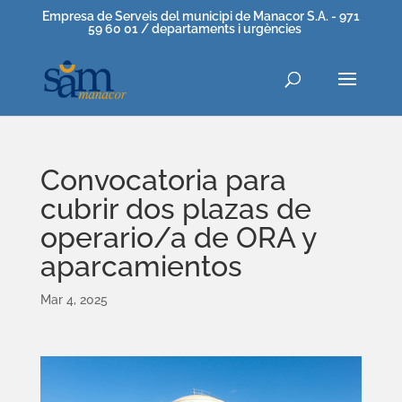
Empresa de Serveis del municipi de Manacor S.A. - 971
59 60 01 / departaments i urgències
Convocatoria para
cubrir dos plazas de
operario/a de ORA y
aparcamientos
Mar 4, 2025