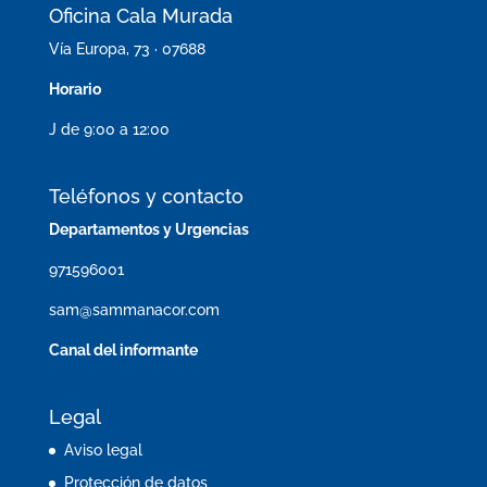
Oficina Cala Murada
Vía Europa, 73 · 07688
Horario
J de 9:00 a 12:00
Teléfonos y contacto
Departamentos y Urgencias
971596001
sam@sammanacor.com
Canal del informante
Legal
Aviso legal
Protección de datos