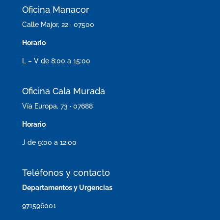
Oficina Manacor
Calle Major, 22 · 07500
Horario
L – V de 8:00 a 15:00
Oficina Cala Murada
Vía Europa, 73 · 07688
Horario
J de 9:00 a 12:00
Teléfonos y contacto
Departamentos y Urgencias
971596001