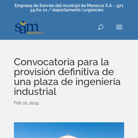
Empresa de Serveis del municipi de Manacor S.A. - 971
59 60 01 / departaments i urgències
Convocatoria para la
provisión definitiva de
una plaza de ingeniería
industrial
Feb 22, 2024