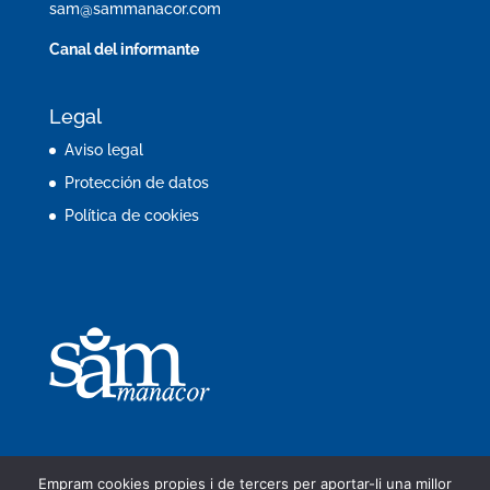
sam@sammanacor.com
Canal del informante
Legal
Aviso legal
Protección de datos
Política de cookies
Empram cookies propies i de tercers per aportar-li una millor