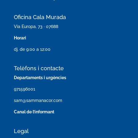
Oficina Cala Murada
Via Europa, 73 · 07688
Horari
dj. de 9:00 a 12:00
Telèfons i contacte
Departaments i urgències
971596001
sam@sammanacor.com
Canal de l’informant
Legal